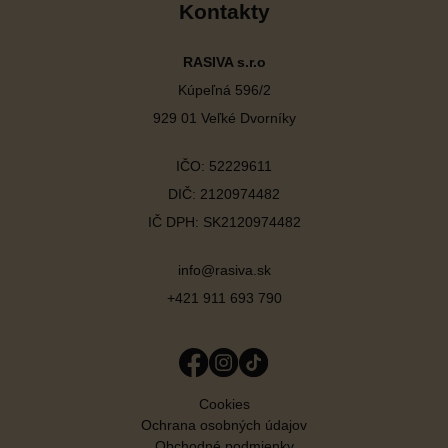
Kontakty
RASIVA s.r.o
Kúpeľná 596/2
929 01 Veľké Dvorníky
IČO: 52229611
DIČ: 2120974482
IČ DPH: SK2120974482
info@rasiva.sk
+421 911 693 790
Cookies
Ochrana osobných údajov
Obchodné podmienky