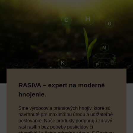
RASIVA – expert na moderné
hnojenie.
Sme výrobcovia prémiových hnojív, ktoré sú
navrhnuté pre maximálnu úrodu a udržateľné
pestovanie. Naše produkty podporujú zdravý
rast rastlín bez potreby pesticídov či