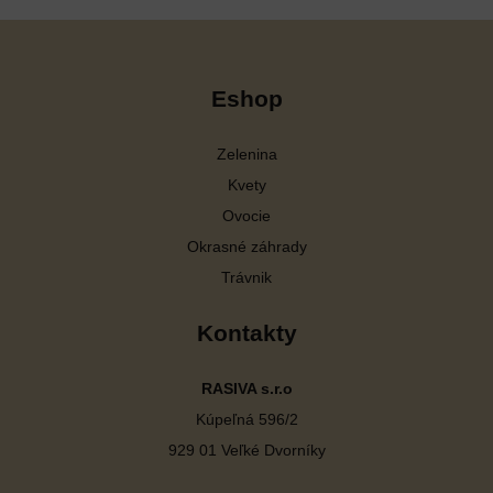
Eshop
Zelenina
Kvety
Ovocie
Okrasné záhrady
Trávnik
Kontakty
RASIVA s.r.o
Kúpeľná 596/2
929 01 Veľké Dvorníky