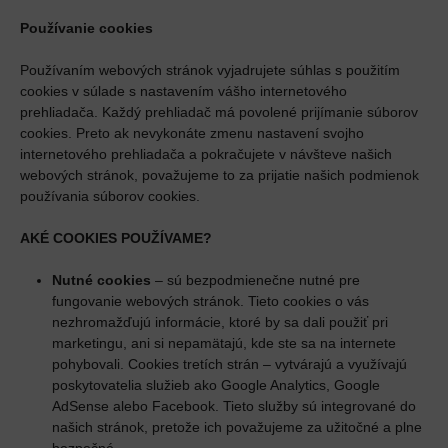
Používanie cookies
Používaním webových stránok vyjadrujete súhlas s použitím
cookies v súlade s nastavením vášho internetového
prehliadača. Každý prehliadač má povolené prijímanie súborov
cookies. Preto ak nevykonáte zmenu nastavení svojho
internetového prehliadača a pokračujete v návšteve našich
webových stránok, považujeme to za prijatie našich podmienok
používania súborov cookies.
AKÉ COOKIES POUŽÍVAME?
Nutné cookies
– sú bezpodmienečne nutné pre
fungovanie webových stránok. Tieto cookies o vás
nezhromažďujú informácie, ktoré by sa dali použiť pri
marketingu, ani si nepamätajú, kde ste sa na internete
pohybovali. Cookies tretích strán – vytvárajú a využívajú
poskytovatelia služieb ako Google Analytics, Google
AdSense alebo Facebook. Tieto služby sú integrované do
našich stránok, pretože ich považujeme za užitočné a plne